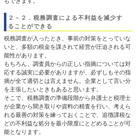
もできます。
２－２．税務調査による不利益を減少す
ることができる
税務調査が入ったとき、事前の対策をとっていな
いと、多額の税金を課されて経営が圧迫される可
能性があります。
もちろん、調査員からの正しい指摘については対
応する誠実に必要がありますが、必ずしもその指
摘が全て適切とは言えません。企業として言い分
を主張したいときもあると思います。
そこで、税務調査の準備段階から弁護士と税理士
が企業から聞き取りや資料の精査を行い、考えら
れる最善の対策を練っておくことで、追徴課税な
どの不利益な処分を最小限度にとどめることが可
能となります。