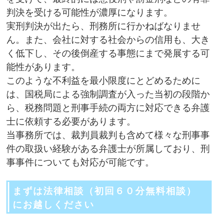
判決を受ける可能性が濃厚になります。
実刑判決が出たら、刑務所に行かねばなりませ
ん。また、会社に対する社会からの信用も、大き
く低下し、その後倒産する事態にまで発展する可
能性があります。
このような不利益を最小限度にとどめるために
は、国税局による強制調査が入った当初の段階か
ら、税務問題と刑事手続の両方に対応できる弁護
士に依頼する必要があります。
当事務所では、裁判員裁判も含めて様々な刑事事
件の取扱い経験がある弁護士が所属しており、刑
事事件についても対応が可能です。
まずは法律相談（初回６０分無料相談）
にお越しください