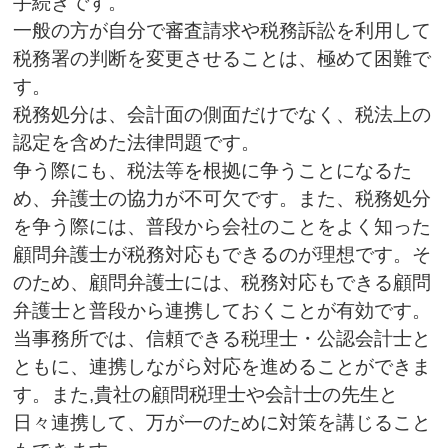
手続きです。
一般の方が自分で審査請求や税務訴訟を利用して
税務署の判断を変更させることは、極めて困難で
す。
税務処分は、会計面の側面だけでなく、税法上の
認定を含めた法律問題です。
争う際にも、税法等を根拠に争うことになるた
め、弁護士の協力が不可欠です。また、税務処分
を争う際には、普段から会社のことをよく知った
顧問弁護士が税務対応もできるのが理想です。そ
のため、顧問弁護士には、税務対応もできる顧問
弁護士と普段から連携しておくことが有効です。
当事務所では、信頼できる税理士・公認会計士と
ともに、連携しながら対応を進めることができま
す。また,貴社の顧問税理士や会計士の先生と
日々連携して、万が一のために対策を講じること