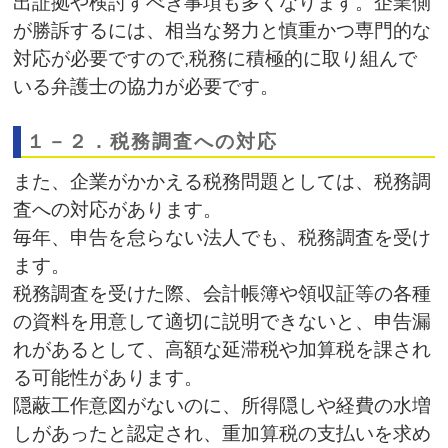
出証拠や検討すべき事項も多くなります。企業側
が勝訴するには、相当な努力と慎重かつ専門的な
対応が必要ですので,税務に積極的に取り組んで
いる弁護士の協力が必要です。
１－２．税務調査への対応
また、企業がかかえる税務問題としては、税務調
査への対応があります。
毎年、申告を怠らない法人でも、税務調査を受け
ます。
税務調査を受けた際、会計帳簿や領収証等の各種
の資料を用意して適切に説明できないと、申告漏
れがあるとして、高額な延滞税や加算税を課され
る可能性があります。
隠蔽工作意図がないのに、所得隠しや経費の水増
しがあったと認定され、重加算税の支払いを求め