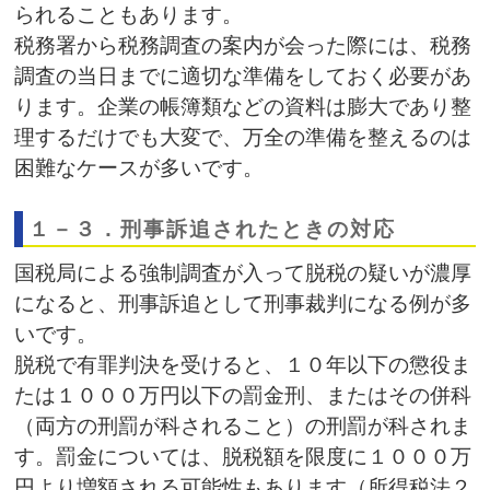
られることもあります。
税務署から税務調査の案内が会った際には、税務
調査の当日までに適切な準備をしておく必要があ
ります。企業の帳簿類などの資料は膨大であり整
理するだけでも大変で、万全の準備を整えるのは
困難なケースが多いです。
１－３．刑事訴追されたときの対応
国税局による強制調査が入って脱税の疑いが濃厚
になると、刑事訴追として刑事裁判になる例が多
いです。
脱税で有罪判決を受けると、１０年以下の懲役ま
たは１０００万円以下の罰金刑、またはその併科
（両方の刑罰が科されること）の刑罰が科されま
す。罰金については、脱税額を限度に１０００万
円より増額される可能性もあります（所得税法２