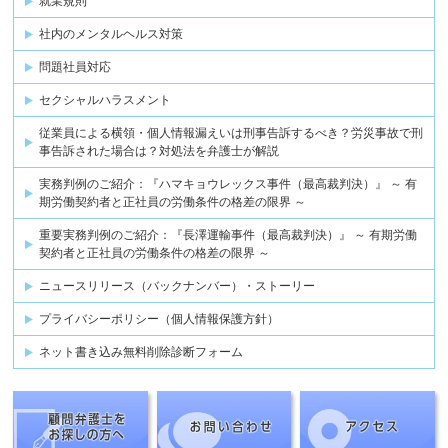
就業規則
社内のメンタルヘルス対策
問題社員対応
セクシャルハラスメント
従業員による横領・個人情報漏えいは刑事告訴するべき？労災事故で刑
事告訴された場合は？対処法を弁護士が解説
実務判例のご紹介：『ハマキョウレックス事件（最高裁判決）』 ～ 有
期労働契約者と正社員の労働条件の格差の限界 ～
重要実務判例のご紹介：『長澤運輸事件（最高裁判決）』 ～ 有期労働
契約者と正社員の労働条件の格差の限界 ～
ニュースリリース（バックナンバー）・ストーリー
プライバシーポリシー（個人情報保護方針）
ネット書き込み無料削除診断フォーム