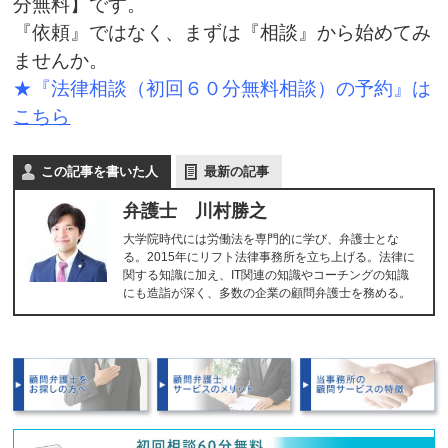
分無料】です。
『依頼』ではなく、まずは『相談』から始めてみ
ませんか。
★『法律相談（初回６０分無料相談）の予約』は
こちら
この記事を書いた人
最新の記事
弁護士 川村勝之
大学院時代には労働法を専門的に学び、弁護士とな
る。2015年にリフト法律事務所を立ち上げる。法律に
関する知識に加え、IT関連の知識やコーチングの知識
にも造詣が深く、多数の企業の顧問弁護士を務める。