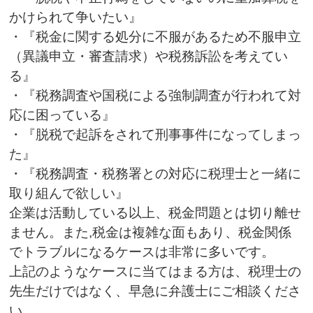
かけられて争いたい』
・『税金に関する処分に不服があるため不服申立
（異議申立・審査請求）や税務訴訟を考えてい
る』
・『税務調査や国税による強制調査が行われて対
応に困っている』
・『脱税で起訴をされて刑事事件になってしまっ
た』
・『税務調査・税務署との対応に税理士と一緒に
取り組んで欲しい』
企業は活動している以上、税金問題とは切り離せ
ません。また,税金は複雑な面もあり、税金関係
でトラブルになるケースは非常に多いです。
上記のようなケースに当てはまる方は、税理士の
先生だけではなく、早急に弁護士にご相談くださ
い。