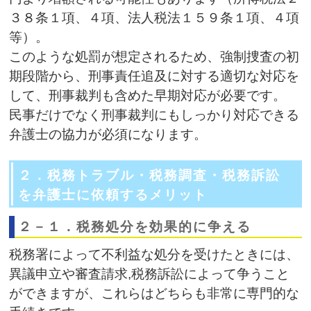
３８条１項、４項、法人税法１５９条１項、４項
等）。
このような処罰が想定されるため、強制捜査の初
期段階から、刑事責任追及に対する適切な対応を
して、刑事裁判も含めた早期対応が必要です。
民事だけでなく刑事裁判にもしっかり対応できる
弁護士の協力が必須になります。
２．税務トラブル・税務調査・税務訴訟
を弁護士に依頼するメリット
２－１．税務処分を効果的に争える
税務署によって不利益な処分を受けたときには、
異議申立や審査請求,税務訴訟によって争うこと
ができますが、これらはどちらも非常に専門的な