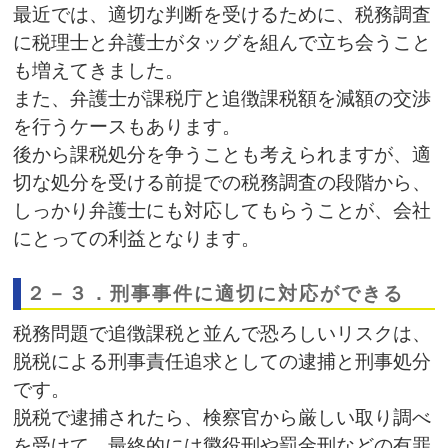
最近では、適切な判断を受けるために、税務調査
に税理士と弁護士がタッグを組んで立ち会うこと
も増えてきました。
また、弁護士が課税庁と追徴課税額を減額の交渉
を行うケースもあります。
後から課税処分を争うことも考えられますが、適
切な処分を受ける前提での税務調査の段階から、
しっかり弁護士にも対応してもらうことが、会社
にとっての利益となります。
２－３．刑事事件に適切に対応ができる
税務問題で追徴課税と並んで恐ろしいリスクは、
脱税による刑事責任追求としての逮捕と刑事処分
です。
脱税で逮捕されたら、検察官から厳しい取り調べ
を受けて、最終的には懲役刑や罰金刑などの有罪