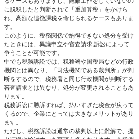
るケースもありますし、隠蔽工作をしていないの
に脱税したと判断されて「重加算税」をかけら
れ、高額な追徴課税を命じられるケースもありま
す。
このように、税務関係で納得できない処分を受け
たときには、異議申立や審査請求,訴訟によって
争うことが可能です。
中でも税務訴訟では、税務署や国税局などの行政
機関とは異なり、「司法機関である裁判所」が判
断をするので、税務署と同じ行政機関が判断する
審査請求とは異なり、処分が変更されることもあ
ります。
税務訴訟に勝訴すれば、払いすぎた税金が戻って
くるので、企業にとっては大きなメリットがあり
ます。
ただし、税務訴訟は通常の裁判以上に難解で、提