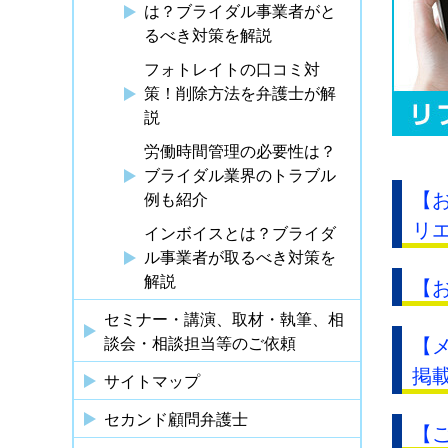
は？ブライダル事業者がと
るべき対策を解説
フォトレイトの口コミ対
策！削除方法を弁護士が解
説
労働時間管理の必要性は？
ブライダル業界のトラブル
【お
例も紹介
リ
インボイスとは？ブライダ
ル事業者が取るべき対策を
解説
【
セミナー・講演、取材・執筆、相
談会・相談担当等のご依頼
【
掲
サイトマップ
セカンド顧問弁護士
【