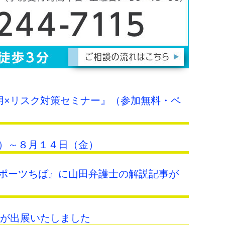
I活用×リスク対策セミナー』（参加無料・ペ
）～８月１４日（金）
ポーツちば』に山田弁護士の解説記事が
所が出展いたしました