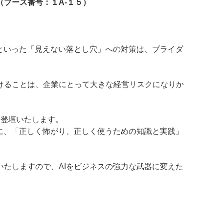
（ブース番号：１A-１５）
といった「見えない落とし穴」への対策は、ブライダ
けることは、企業にとって大きな経営リスクになりか
て登壇いたします。
に、「
正しく怖がり、正しく使うための知識と実践」
たしますので、AIをビジネスの強力な武器に変えた