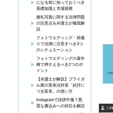
になる前に知っておくべき
基礎知識と市場規模
婚礼写真に関する法律問題
の注意点を弁護士が徹底解
説
フォトウエディング・前撮
りで法律に注意すべき3つ
のシチュエーション
フォトウエディングの著作
権で押さえるべき2つのポ
イント
【弁護士が解説】ブライダ
ル業の景表法対策「好評に
つき延長」の使い方
Instagramで誹謗中傷？悪
質な書込みへの対応を解説
この