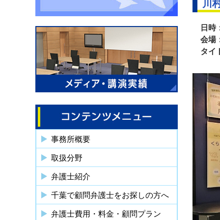
川
日時
会場
タイ
事務所概要
取扱分野
弁護士紹介
千葉で顧問弁護士をお探しの方へ
弁護士費用・料金・顧問プラン