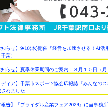
知らせ】9/10(木)開催『経営を加速させる！A
エ千葉）
お知らせ】夏季休業期間のご案内：８月１０日（月
メディア】千葉市スポーツ協会広報誌『みんなのス
載されました
ご報告】『ブライダル産業フェア2026』に当事務