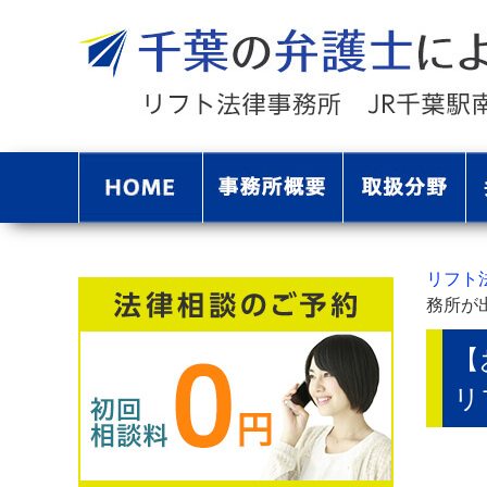
リフト
務所が
【
リ