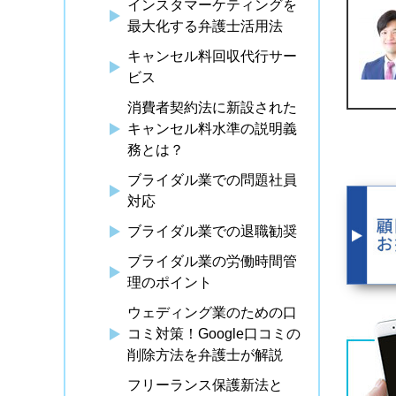
インスタマーケティングを
最大化する弁護士活用法
キャンセル料回収代行サー
ビス
消費者契約法に新設された
キャンセル料水準の説明義
務とは？
ブライダル業での問題社員
対応
ブライダル業での退職勧奨
ブライダル業の労働時間管
理のポイント
ウェディング業のための口
コミ対策！Google口コミの
削除方法を弁護士が解説
フリーランス保護新法と