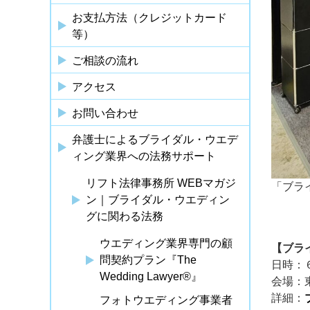
お支払方法（クレジットカード
等）
ご相談の流れ
アクセス
お問い合わせ
弁護士によるブライダル・ウエデ
ィング業界への法務サポート
リフト法律事務所 WEBマガジ
「ブラ
ン｜ブライダル・ウエディン
グに関わる法務
ウエディング業界専門の顧
【ブラ
問契約プラン『The
日時：
Wedding Lawyer®』
会場：
詳細：
フォトウエディング事業者