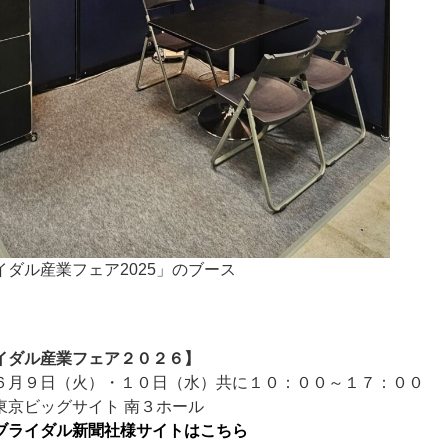
イダル産業フェア2025」のブース
イダル産業フェア２０２６】
６月９日（火）・１０日（水）共に１０：００～１７：００
東京ビッグサイト 南３ホール
ブライダル新聞社様サイトはこちら