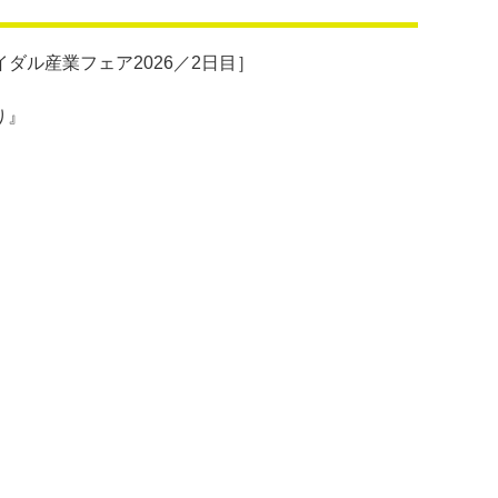
ダル産業フェア2026／2日目］
り』