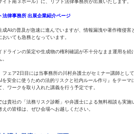
サイト南３ホール）に、リフト法律事務所が出展いたします。
ト法律事務所 出展企業紹介ページ
生成AIの普及が急速に進んでいますが、情報漏洩や著作権侵害
においても急務となっています。
イドラインの策定や生成物の権利確認が不十分なまま運用を続
ん。
、フェア2日目には当事務所の川村弁護士がセミナー講師とし
AIを安全に使うための法的リスクと社内ルール作り』をテーマ
て、ワークを取り入れた講義を行う予定です。
では貴社の「法務リスク診断」や弁護士による無料相談も実施い
考えの皆様は、ぜひ会場へお越しください。